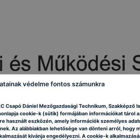
atainak védelme fontos számunkra
zC Csapó Dániel Mezőgazdasági Technikum, Szakképző Is
onlapja cookie-k (sütik) formájában információkat tárol 
e használt eszközén, amely információk személyes adat
nek. Az alábbiakban lehetősége van dönteni arról, hogy m
lkalmazását kívánja engedélyezni. A cookie-k alkalmazásá