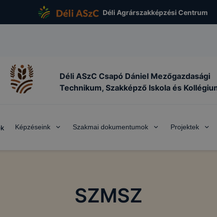
Déli Agrárszakképzési Centrum
Déli ASzC Csapó Dániel Mezőgazdasági
Technikum, Szakképző Iskola és Kollégiu
Képzéseink
Szakmai dokumentumok
Projektek
ek
SZMSZ