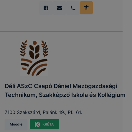
Déli ASzC Csapó Dániel Mezőgazdasági
Technikum, Szakképző Iskola és Kollégium
7100 Szekszárd, Palánk 19., Pf.: 61.
Moodle
KRÉTA