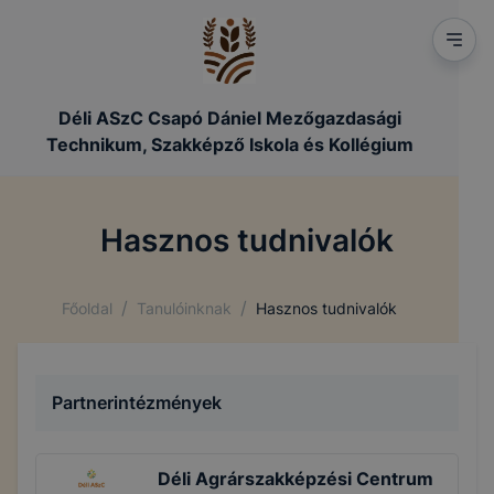
Déli ASzC Csapó Dániel Mezőgazdasági
Technikum, Szakképző Iskola és Kollégium
Hasznos tudnivalók
/
/
Főoldal
Tanulóinknak
Hasznos tudnivalók
Partnerintézmények
Déli Agrárszakképzési Centrum