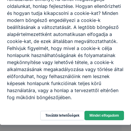
oldalunkat, honlap fejlesztése. Hogyan ellenőrizheti
és hogyan tudja kikapcsolni a cookie-kat? Minden
modern böngésző engedélyezi a cookie-k
beállításának a változtatását. A legtöbb böngésző
alapértelmezettként automatikusan elfogadja a
Partnereink
cookie-kat, de ezek általában megváltoztathatók.
Felhívjuk figyelmét, hogy mivel a cookie-k célja
honlapunk használhatóságának és folyamatainak
megkönnyítése vagy lehetővé tétele, a cookie-k
alkalmazásának megakadályozása vagy törlése által
előfordulhat, hogy felhasználóink nem lesznek
képesek honlapunk funkcióinak teljes körű
használatára, vagy a honlap a tervezettől eltérően
fog működni böngészőjében.
További lehetőségek
Mindet elfogadom