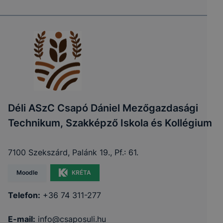
Déli ASzC Csapó Dániel Mezőgazdasági
Technikum, Szakképző Iskola és Kollégium
7100 Szekszárd, Palánk 19., Pf.: 61.
Moodle
KRÉTA
Telefon:
+36 74 311-277
E-mail:
info@csaposuli.hu