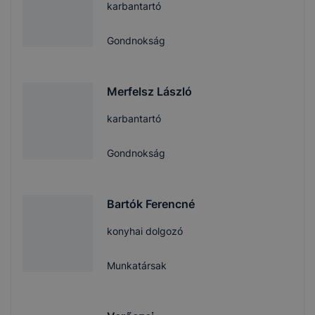
karbantartó
Gondnokság
Merfelsz László
karbantartó
Gondnokság
Bartók Ferencné
konyhai dolgozó
Munkatársak