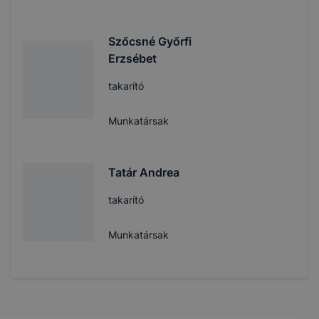
Szőcsné Győrfi
Erzsébet
takarító
Munkatársak
Tatár Andrea
takarító
Munkatársak