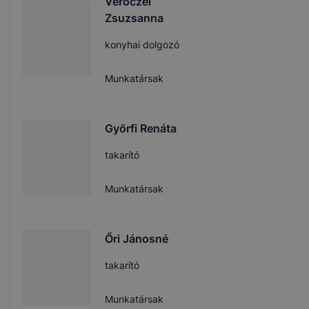
Verőczei
Zsuzsanna
konyhai dolgozó
Munkatársak
Győrfi Renáta
takarító
Munkatársak
Őri Jánosné
takarító
Munkatársak