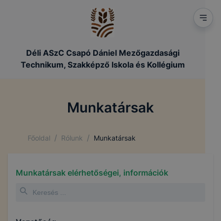
Déli ASzC Csapó Dániel Mezőgazdasági
Technikum, Szakképző Iskola és Kollégium
Munkatársak
/
/
Főoldal
Rólunk
Munkatársak
Munkatársak elérhetőségei, információk