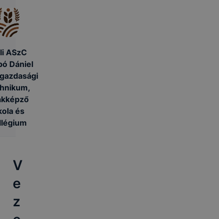
li ASzC
ó Dániel
gazdasági
hnikum,
akképző
kola és
llégium
V
e
z