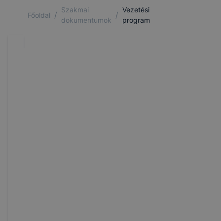
Szakmai
Vezetési
/
/
Főoldal
dokumentumok
program