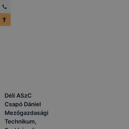
Déli ASzC
Csapó Dániel
Mezőgazdasági
Technikum,