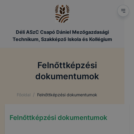
Déli ASzC Csapó Dániel Mezőgazdasági
Technikum, Szakképző Iskola és Kollégium
Felnőttképzési
dokumentumok
/
Főoldal
Felnőttképzési dokumentumok
Felnőttképzési dokumentumok