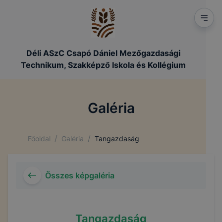
Déli ASzC Csapó Dániel Mezőgazdasági
Technikum, Szakképző Iskola és Kollégium
Galéria
/
/
Főoldal
Galéria
Tangazdaság
Összes képgaléria
Tangazdaság