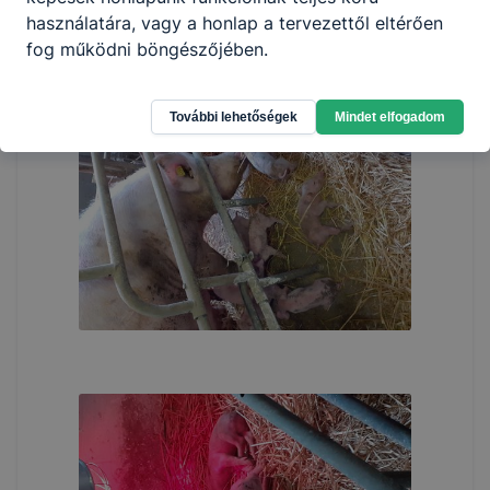
használatára, vagy a honlap a tervezettől eltérően
fog működni böngészőjében.
További lehetőségek
Mindet elfogadom