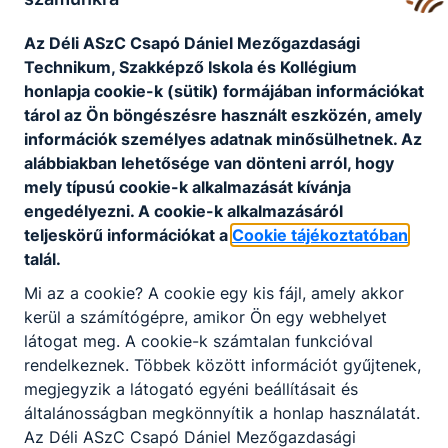
Az Déli ASzC Csapó Dániel Mezőgazdasági
Technikum, Szakképző Iskola és Kollégium
honlapja cookie-k (sütik) formájában információkat
tárol az Ön böngészésre használt eszközén, amely
információk személyes adatnak minősülhetnek. Az
alábbiakban lehetősége van dönteni arról, hogy
mely típusú cookie-k alkalmazását kívánja
engedélyezni. A cookie-k alkalmazásáról
teljeskörű információkat a
Cookie tájékoztatóban
talál.
Mi az a cookie? A cookie egy kis fájl, amely akkor
kerül a számítógépre, amikor Ön egy webhelyet
látogat meg. A cookie-k számtalan funkcióval
rendelkeznek. Többek között információt gyűjtenek,
megjegyzik a látogató egyéni beállításait és
általánosságban megkönnyítik a honlap használatát.
Az Déli ASzC Csapó Dániel Mezőgazdasági