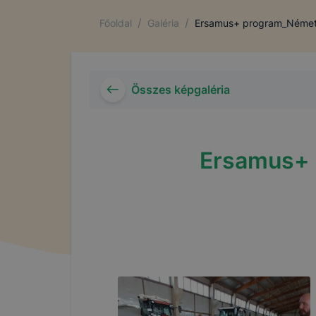
/
/
Főoldal
Galéria
Ersamus+ program_Német
Összes képgaléria
Ersamus+ 