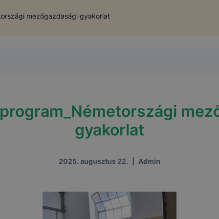
országi mezőgazdasági gyakorlat
program_Németországi mez
gyakorlat
2025. augusztus 22.
|
Admin