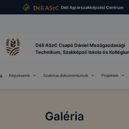
Déli Agrárszakképzési Centrum
Déli ASzC Csapó Dániel Mezőgazdasági
Technikum, Szakképző Iskola és Kollégiu
Képzéseink
Szakmai dokumentumok
Projektek
ek
Galéria