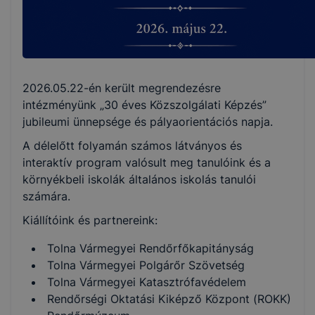
2026.05.22-én került megrendezésre
intézményünk „30 éves Közszolgálati Képzés”
jubileumi ünnepsége és pályaorientációs napja.
A délelőtt folyamán számos látványos és
interaktív program valósult meg tanulóink és a
környékbeli iskolák általános iskolás tanulói
számára.
Kiállítóink és partnereink:
Tolna Vármegyei Rendőrfőkapitányság
Tolna Vármegyei Polgárőr Szövetség
Tolna Vármegyei Katasztrófavédelem
Rendőrségi Oktatási Kiképző Központ (ROKK)