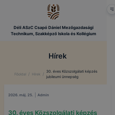
Déli ASzC Csapó Dániel Mezőgazdasági
Technikum, Szakképző Iskola és Kollégium
Hírek
30. éves Közszolgálati képzés
/
/
Főoldal
Hírek
jubileumi ünnepség
2026. máj. 25.
Admin
30. éves Közszolgálati képzés