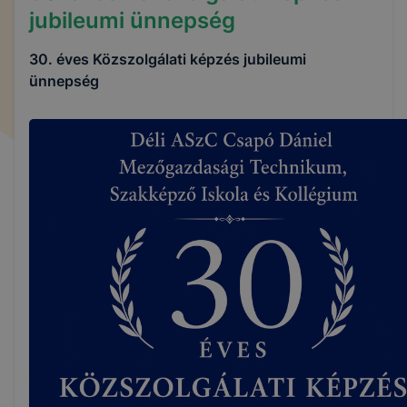
jubileumi ünnepség
30. éves Közszolgálati képzés jubileumi
ünnepség