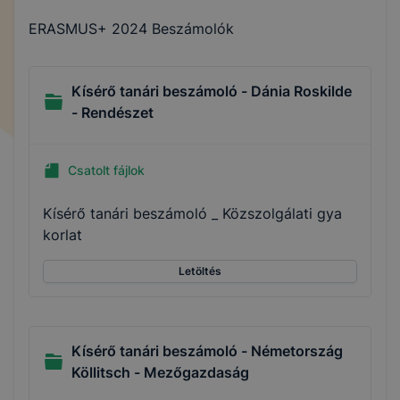
ERASMUS+ 2024 Beszámolók
Kísérő tanári beszámoló - Dánia Roskilde
- Rendészet
Csatolt fájlok
Kísérő tanári beszámoló _ Közszolgálati gya
korlat
Letöltés
Kísérő tanári beszámoló - Németország
Köllitsch - Mezőgazdaság