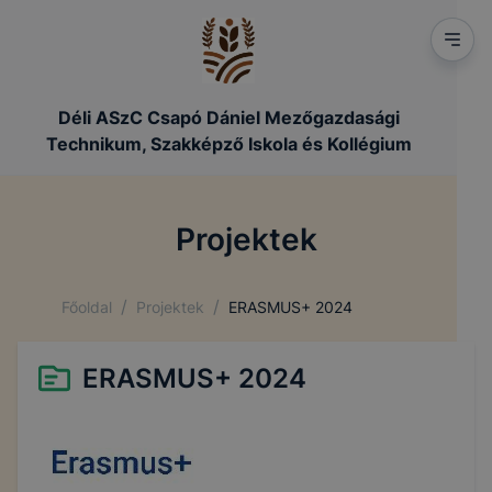
Déli ASzC Csapó Dániel Mezőgazdasági
Technikum, Szakképző Iskola és Kollégium
Projektek
/
/
Főoldal
Projektek
ERASMUS+ 2024
ERASMUS+ 2024