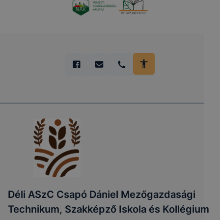
Déli ASzC Csapó Dániel Mezőgazdasági
Technikum, Szakképző Iskola és Kollégium