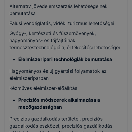
Alternatív jövedelemszerzés lehetőségeinek
bemutatása
Falusi vendéglátás, vidéki turizmus lehetőségei
Gyógy-, kertészeti és fűszernövények,
hagyományos- és tájfajtáinak
termesztéstechnológiája, értékesítési lehetőségei
Élelmiszeripari technológiák bemutatása
Hagyományos és új gyártási folyamatok az
élelmiszeriparban
Kézműves élelmiszer-előállítás
Precíziós módszerek alkalmazása a
mezőgazdaságban
Precíziós gazdálkodás területei, precíziós
gazdálkodás eszközei, precíziós gazdálkodás