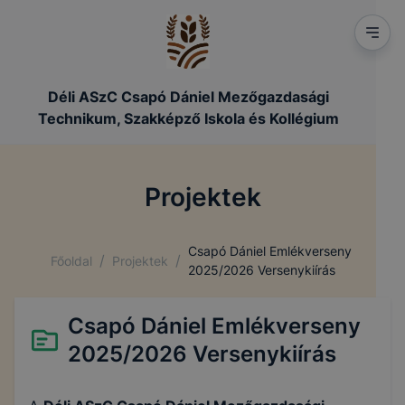
Déli ASzC Csapó Dániel Mezőgazdasági
Technikum, Szakképző Iskola és Kollégium
Projektek
Csapó Dániel Emlékverseny
/
/
Főoldal
Projektek
2025/2026 Versenykiírás
Csapó Dániel Emlékverseny
2025/2026 Versenykiírás