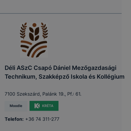
Déli ASzC Csapó Dániel Mezőgazdasági
Technikum, Szakképző Iskola és Kollégium
7100 Szekszárd, Palánk 19., Pf.: 61.
Moodle
KRÉTA
Telefon:
+36 74 311-277